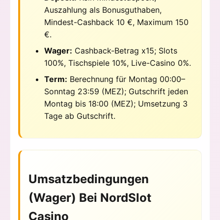
Auszahlung als Bonusguthaben,
Mindest-Cashback 10 €, Maximum 150
€.
Wager:
Cashback-Betrag x15; Slots
100%, Tischspiele 10%, Live-Casino 0%.
Term:
Berechnung für Montag 00:00–
Sonntag 23:59 (MEZ); Gutschrift jeden
Montag bis 18:00 (MEZ); Umsetzung 3
Tage ab Gutschrift.
Umsatzbedingungen
(Wager) Bei NordSlot
Casino