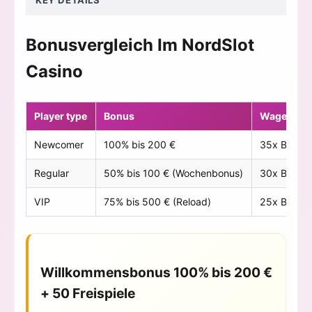
Bonusvergleich Im NordSlot
Casino
Player type
Bonus
Wagering
Newcomer
100% bis 200 €
35x Bonus
Regular
50% bis 100 € (Wochenbonus)
30x Bonus
VIP
75% bis 500 € (Reload)
25x Bonus
Willkommensbonus 100% bis 200 €
+ 50 Freispiele