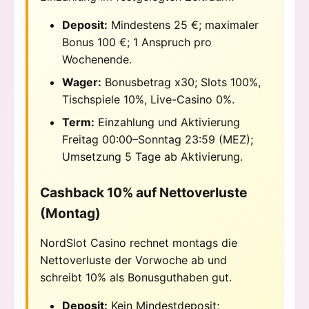
Deposit:
Mindestens 25 €; maximaler
Bonus 100 €; 1 Anspruch pro
Wochenende.
Wager:
Bonusbetrag x30; Slots 100%,
Tischspiele 10%, Live-Casino 0%.
Term:
Einzahlung und Aktivierung
Freitag 00:00–Sonntag 23:59 (MEZ);
Umsetzung 5 Tage ab Aktivierung.
Cashback 10% auf Nettoverluste
(Montag)
NordSlot Casino rechnet montags die
Nettoverluste der Vorwoche ab und
schreibt 10% als Bonusguthaben gut.
Deposit:
Kein Mindestdeposit;