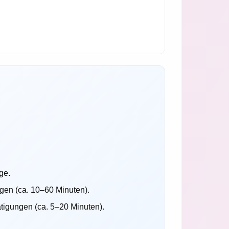
ge.
gen (ca. 10–60 Minuten).
tigungen (ca. 5–20 Minuten).