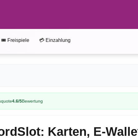
🎟️ Freispiele
💳 Einzahlung
squote
4.6/5
Bewertung
ordSlot: Karten, E-Wall