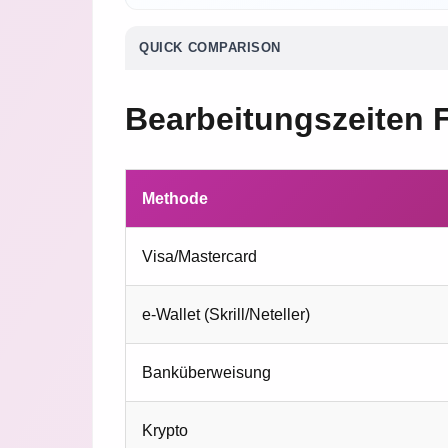
QUICK COMPARISON
Bearbeitungszeiten 
Methode
Visa/Mastercard
e-Wallet (Skrill/Neteller)
Banküberweisung
Krypto