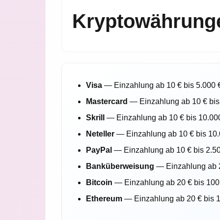
Kryptowährung
Visa
— Einzahlung ab 10 € bis 5.000 € p
Mastercard
— Einzahlung ab 10 € bis 5
Skrill
— Einzahlung ab 10 € bis 10.000 €
Neteller
— Einzahlung ab 10 € bis 10.00
PayPal
— Einzahlung ab 10 € bis 2.500 
Banküberweisung
— Einzahlung ab 20
Bitcoin
— Einzahlung ab 20 € bis 100.
Ethereum
— Einzahlung ab 20 € bis 1