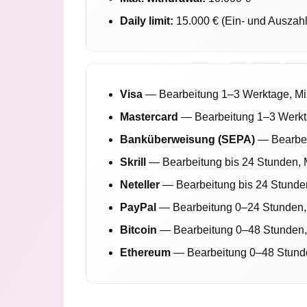
Daily limit:
15.000 € (Ein- und Ausza
Visa
— Bearbeitung 1–3 Werktage, Mind
Mastercard
— Bearbeitung 1–3 Werktag
Banküberweisung (SEPA)
— Bearbeit
Skrill
— Bearbeitung bis 24 Stunden, Mi
Neteller
— Bearbeitung bis 24 Stunden,
PayPal
— Bearbeitung 0–24 Stunden, M
Bitcoin
— Bearbeitung 0–48 Stunden, M
Ethereum
— Bearbeitung 0–48 Stunden