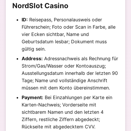
NordSlot Casino
ID:
Reisepass, Personalausweis oder
Führerschein; Foto oder Scan in Farbe, alle
vier Ecken sichtbar, Name und
Geburtsdatum lesbar; Dokument muss
gültig sein.
Address:
Adressnachweis als Rechnung für
Strom/Gas/Wasser oder Kontoauszug;
Ausstellungsdatum innerhalb der letzten 90
Tage; Name und vollständige Anschrift
müssen mit dem Konto übereinstimmen.
Payment:
Bei Einzahlungen per Karte ein
Karten-Nachweis; Vorderseite mit
sichtbarem Namen und den letzten 4
Ziffern, restliche Ziffern abgedeckt;
Rückseite mit abgedecktem CVV.