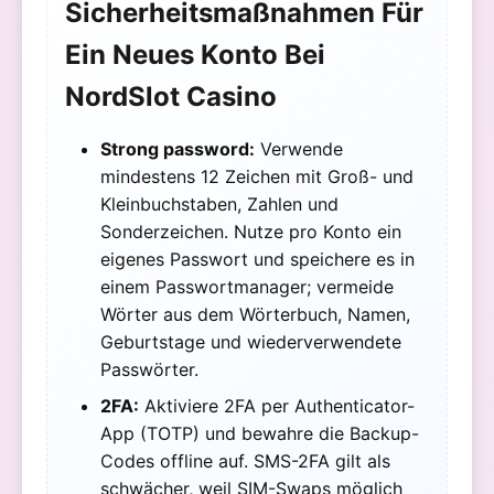
Sicherheitsmaßnahmen Für
Ein Neues Konto Bei
NordSlot Casino
Strong password:
Verwende
mindestens 12 Zeichen mit Groß- und
Kleinbuchstaben, Zahlen und
Sonderzeichen. Nutze pro Konto ein
eigenes Passwort und speichere es in
einem Passwortmanager; vermeide
Wörter aus dem Wörterbuch, Namen,
Geburtstage und wiederverwendete
Passwörter.
2FA:
Aktiviere 2FA per Authenticator-
App (TOTP) und bewahre die Backup-
Codes offline auf. SMS-2FA gilt als
schwächer, weil SIM-Swaps möglich