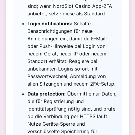
sind; wenn NordSlot Casino App-2FA
anbietet, setze diese als Standard.
Login notifications:
Schalte
Benachrichtigungen für neue
Anmeldungen ein, damit du E-Mail-
oder Push-Hinweise bei Login von
neuem Gerät, neuer IP oder neuem
Standort erhältst. Reagiere bei
unbekannten Logins sofort mit
Passwortwechsel, Abmeldung von
allen Sitzungen und neuem 2FA-Setup.
Data protection:
Übermittle nur Daten,
die für Registrierung und
Identitätsprüfung nötig sind, und prüfe,
ob die Verbindung per HTTPS läuft.
Nutze Geräte-Sperre und
verschlüsselte Speicherung für