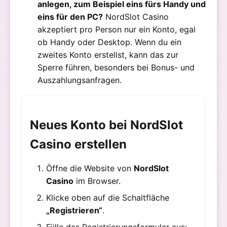
anlegen, zum Beispiel eins fürs Handy und
eins für den PC?
NordSlot Casino
akzeptiert pro Person nur ein Konto, egal
ob Handy oder Desktop. Wenn du ein
zweites Konto erstellst, kann das zur
Sperre führen, besonders bei Bonus- und
Auszahlungsanfragen.
Neues Konto bei NordSlot
Casino erstellen
Öffne die Website von
NordSlot
Casino
im Browser.
Klicke oben auf die Schaltfläche
„Registrieren“
.
Fülle das Registrierungsformular aus: