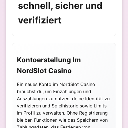
schnell, sicher und
verifiziert
Kontoerstellung Im
NordSlot Casino
Ein neues Konto im NordSlot Casino
brauchst du, um Einzahlungen und
Auszahlungen zu nutzen, deine Identität zu
verifizieren und Spielhistorie sowie Limits
im Profil zu verwalten. Ohne Registrierung
bleiben Funktionen wie das Speichern von
Zahlungsdaten, das Festlegen von