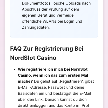
Dokumentfotos, lösche Uploads nach
Abschluss der Prüfung auf dem
eigenen Gerät und vermeide
öffentliche WLANs bei Login und
Zahlungsdaten.
FAQ Zur Registrierung Bei
NordSlot Casino
Wie registriere ich mich bei NordSlot
Casino, wenn ich das zum ersten Mal
mache?
Du gehst auf „Registrieren“, gibst
E-Mail-Adresse, Passwort und deine
Basisdaten ein und bestätigst die E-Mail
über den Link. Danach kannst du dich
direkt einloggen und das Konto im Profil