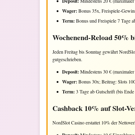
Deposit:
Mindestens 20 € (maximaler 
Wager:
Bonus 35x, Freispiele-Gewinn
Term:
Bonus und Freispiele 7 Tage ab
Wochenend-Reload 50% bi
Jeden Freitag bis Sonntag gewährt NordSl
gutgeschrieben.
Deposit:
Mindestens 30 € (maximaler
Wager:
Bonus 30x; Beitrag: Slots 10
Term:
3 Tage ab Gutschrift (bis Ende
Cashback 10% auf Slot-Ve
NordSlot Casino erstattet 10% der Nettove
Deposit:
Mindestens 10 € Einzahlung 