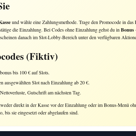
Sie
Kasse
und wähle eine Zahlungsmethode. Trage den Promocode in das
Bonus
stätige die Einzahlung. Bei Codes ohne Einzahlung gehst du in
 erscheinen danach im Slot-Lobby-Bereich unter den verfügbaren Aktion
codes (Fiktiv)
onus bis 100 € auf Slots.
nen ausgewählten Slot nach Einzahlung ab 20 €.
ettoverluste, Gutschrift am nächsten Tag.
weder direkt in der Kasse vor der Einzahlung oder im Bonus-Menü oh
, bis sie eingesetzt oder abgelaufen sind.