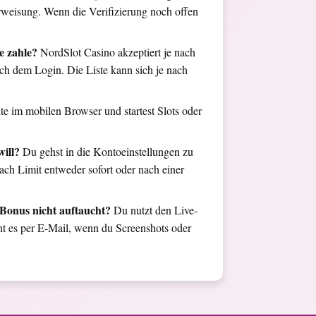
erweisung. Wenn die Verifizierung noch offen
e zahle?
NordSlot Casino akzeptiert je nach
ch dem Login. Die Liste kann sich je nach
e im mobilen Browser und startest Slots oder
will?
Du gehst in die Kontoeinstellungen zu
ch Limit entweder sofort oder nach einer
 Bonus nicht auftaucht?
Du nutzt den Live-
ht es per E-Mail, wenn du Screenshots oder