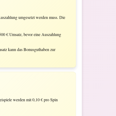
 Auszahlung umgesetzt werden muss. Die
500 € Umsatz, bevor eine Auszahlung
msatz kann das Bonusguthaben zur
reispiele werden mit 0,10 € pro Spin