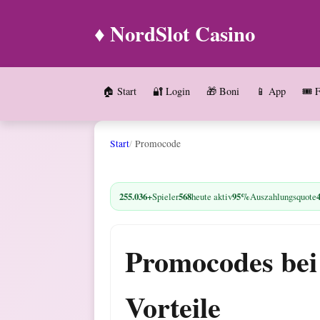
♦️ NordSlot Casino
🏠 Start
🔐 Login
🎁 Boni
📱 App
🎟️ 
Start
Promocode
255.036+
Spieler
568
heute aktiv
95%
Auszahlungsquote
4
Promocodes bei
Vorteile