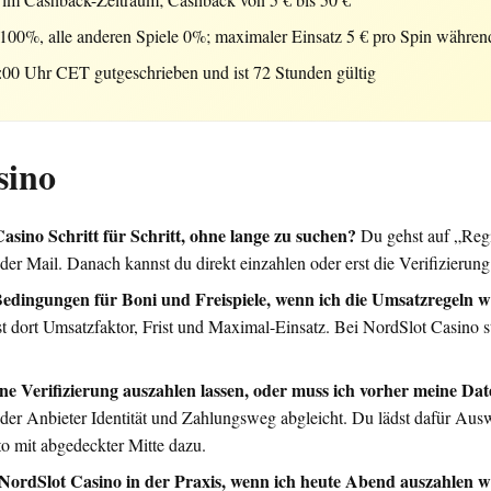
 100%, alle anderen Spiele 0%; maximaler Einsatz 5 € pro Spin währe
00 Uhr CET gutgeschrieben und ist 72 Stunden gültig
sino
Casino Schritt für Schritt, ohne lange zu suchen?
Du gehst auf „Regis
der Mail. Danach kannst du direkt einzahlen oder erst die Verifizierung 
Bedingungen für Boni und Freispiele, wenn ich die Umsatzregeln wi
 dort Umsatzfaktor, Frist und Maximal-Einsatz. Bei NordSlot Casino st
e Verifizierung auszahlen lassen, oder muss ich vorher meine Da
 der Anbieter Identität und Zahlungsweg abgleicht. Du lädst dafür Au
o mit abgedeckter Mitte dazu.
NordSlot Casino in der Praxis, wenn ich heute Abend auszahlen wi