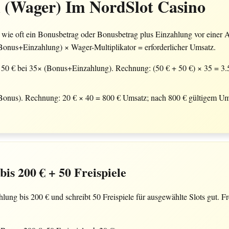
 (Wager) Im NordSlot Casino
wie oft ein Bonusbetrag oder Bonusbetrag plus Einzahlung vor einer
Bonus+Einzahlung) × Wager-Multiplikator = erforderlicher Umsatz.
50 € bei 35× (Bonus+Einzahlung). Rechnung: (50 € + 50 €) × 35 = 3.
Bonus). Rechnung: 20 € × 40 = 800 € Umsatz; nach 800 € gültigem U
s 200 € + 50 Freispiele
lung bis 200 € und schreibt 50 Freispiele für ausgewählte Slots gut. F