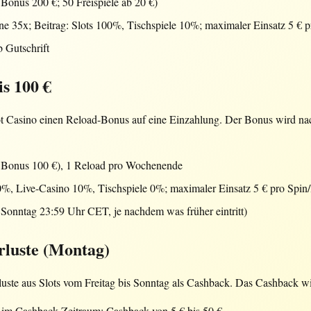
Bonus 200 €; 50 Freispiele ab 20 €)
e 35x; Beitrag: Slots 100%, Tischspiele 10%; maximaler Einsatz 5 €
 Gutschrift
s 100 €
ot Casino einen Reload-Bonus auf eine Einzahlung. Der Bonus wird na
 Bonus 100 €), 1 Reload pro Wochenende
0%, Live-Casino 10%, Tischspiele 0%; maximaler Einsatz 5 € pro Spi
 Sonntag 23:59 Uhr CET, je nachdem was früher eintritt)
rluste (Montag)
rluste aus Slots vom Freitag bis Sonntag als Cashback. Das Cashback
im Cashback-Zeitraum; Cashback von 5 € bis 50 €