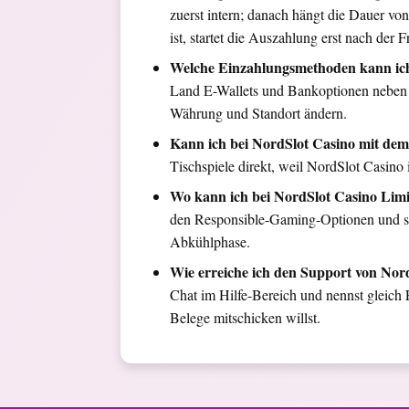
zuerst intern; danach hängt die Dauer vo
ist, startet die Auszahlung erst nach der F
Welche Einzahlungsmethoden kann ich b
Land E-Wallets und Bankoptionen neben K
Währung und Standort ändern.
Kann ich bei NordSlot Casino mit dem 
Tischspiele direkt, weil NordSlot Casino 
Wo kann ich bei NordSlot Casino Limits
den Responsible-Gaming-Optionen und setz
Abkühlphase.
Wie erreiche ich den Support von Nord
Chat im Hilfe-Bereich und nennst gleich 
Belege mitschicken willst.