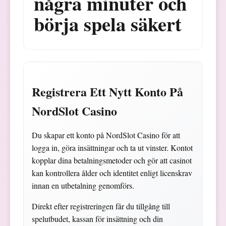
några minuter och
börja spela säkert
Registrera Ett Nytt Konto På
NordSlot Casino
Du skapar ett konto på NordSlot Casino för att
logga in, göra insättningar och ta ut vinster. Kontot
kopplar dina betalningsmetoder och gör att casinot
kan kontrollera ålder och identitet enligt licenskrav
innan en utbetalning genomförs.
Direkt efter registreringen får du tillgång till
spelutbudet, kassan för insättning och din