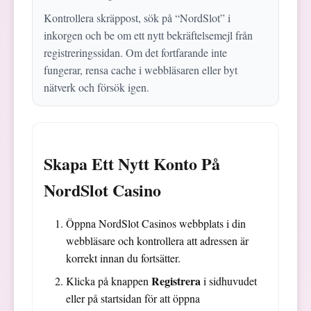
Kontrollera skräppost, sök på “NordSlot” i
inkorgen och be om ett nytt bekräftelsemejl från
registreringssidan. Om det fortfarande inte
fungerar, rensa cache i webbläsaren eller byt
nätverk och försök igen.
Skapa Ett Nytt Konto På
NordSlot Casino
Öppna NordSlot Casinos webbplats i din
webbläsare och kontrollera att adressen är
korrekt innan du fortsätter.
Registrera
Klicka på knappen
i sidhuvudet
eller på startsidan för att öppna