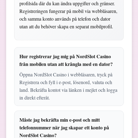
profilsida där du kan ändra uppgifter och gränser.
Registreringen fungerar på mobil via webbläsaren,
och samma konto används på telefon och dator
utan att du behöver skapa en separat mobilprofil.
Hur registrerar jag mig på NordSlot Casino
från mobilen utan att krångla med en dator?
Öppna NordSlot Casino i webbläsaren, tryck på
Registrera och fyll i e-post, lösenord, valuta och
land. Bekräfta kontot via länken i mejlet och logga
in direkt efteråt.
Måste jag bekräfta min e-post och mitt
telefonnummer när jag skapar ett konto på
NordSlot Casino?