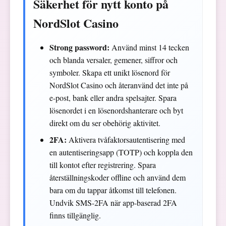
Säkerhet för nytt konto på
NordSlot Casino
Strong password:
Använd minst 14 tecken
och blanda versaler, gemener, siffror och
symboler. Skapa ett unikt lösenord för
NordSlot Casino och återanvänd det inte på
e-post, bank eller andra spelsajter. Spara
lösenordet i en lösenordshanterare och byt
direkt om du ser obehörig aktivitet.
2FA:
Aktivera tvåfaktorsautentisering med
en autentiseringsapp (TOTP) och koppla den
till kontot efter registrering. Spara
återställningskoder offline och använd dem
bara om du tappar åtkomst till telefonen.
Undvik SMS-2FA när app-baserad 2FA
finns tillgänglig.