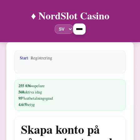
♦️ NordSlot Casino
Start
Registrering
255 036+
spelare
568
aktiva idag
95%
utbetalningsgrad
4.6/5
betyg
Skapa konto på