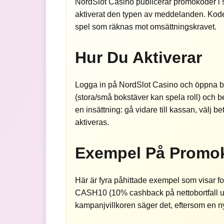
NordSlot Casino publicerar promokoder i si
aktiverat den typen av meddelanden. Koder 
spel som räknas mot omsättningskravet.
Hur Du Aktiverar
Logga in på NordSlot Casino och öppna bon
(stora/små bokstäver kan spela roll) och b
en insättning: gå vidare till kassan, välj 
aktiveras.
Exempel På Promok
Här är fyra påhittade exempel som visar fo
CASH10 (10% cashback på nettobortfall un
kampanjvillkoren säger det, eftersom en 