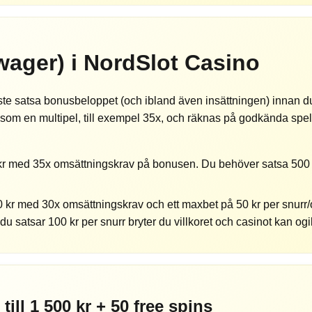
ager) i NordSlot Casino
e satsa bonusbeloppet (och ibland även insättningen) innan du 
som en multipel, till exempel 35x, och räknas på godkända spel
kr med 35x omsättningskrav på bonusen. Du behöver satsa 500 
 kr med 30x omsättningskrav och ett maxbet på 50 kr per snur
u satsar 100 kr per snurr bryter du villkoret och casinot kan ogi
ll 1 500 kr + 50 free spins