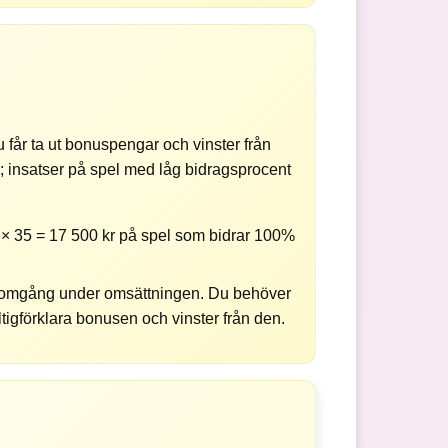
får ta ut bonuspengar och vinster från
; insatser på spel med låg bidragsprocent
× 35 = 17 500 kr på spel som bidrar 100%
r/omgång under omsättningen. Du behöver
ltigförklara bonusen och vinster från den.