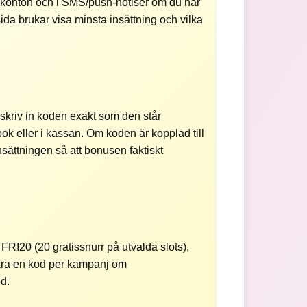
de konton och i SMS/push-notiser om du har
da brukar visa minsta insättning och vilka
skriv in koden exakt som den står
ok eller i kassan. Om koden är kopplad till
nsättningen så att bonusen faktiskt
RI20 (20 gratissnurr på utvalda slots),
bara en kod per kampanj om
d.