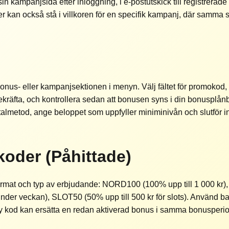
n kampanjsida efter inloggning, i e-postutskick till registrera
kan också stå i villkoren för en specifik kampanj, där samma si
us- eller kampanjsektionen i menyn. Välj fältet för promokod, 
ekräfta, och kontrollera sedan att bonusen syns i din bonusplånb
betalmetod, ange beloppet som uppfyller miniminivån och slutför i
oder (Påhittade)
rmat och typ av erbjudande: NORD100 (100% upp till 1 000 kr), F
der veckan), SLOT50 (50% upp till 500 kr för slots). Använd 
ny kod kan ersätta en redan aktiverad bonus i samma bonusperio