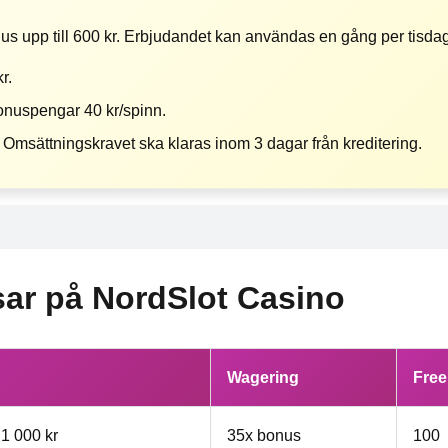
s upp till 600 kr. Erbjudandet kan användas en gång per tisdag 
r.
nuspengar 40 kr/spinn.
 Omsättningskravet ska klaras inom 3 dagar från kreditering.
ar på NordSlot Casino
Wagering
Free
 1 000 kr
35x bonus
100