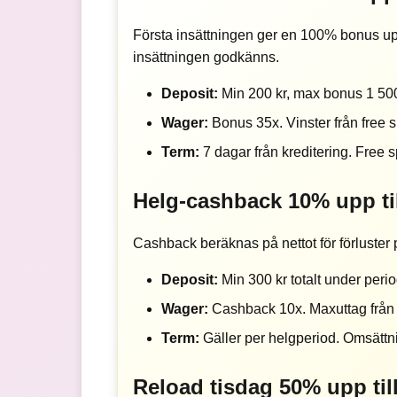
Första insättningen ger en 100% bonus upp 
insättningen godkänns.
Deposit:
Min 200 kr, max bonus 1 500 
Wager:
Bonus 35x. Vinster från free 
Term:
7 dagar från kreditering. Free
Helg-cashback 10% upp til
Cashback beräknas på nettot för förluste
Deposit:
Min 300 kr totalt under period
Wager:
Cashback 10x. Maxuttag från 
Term:
Gäller per helgperiod. Omsättni
Reload tisdag 50% upp till