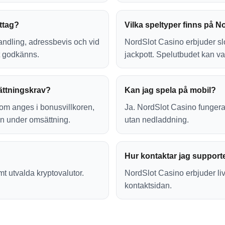
uttag?
Vilka speltyper finns på 
ndling, adressbevis och vid
NordSlot Casino erbjuder sl
t godkänns.
jackpott. Spelutbudet kan va
ättningskrav?
Kan jag spela på mobil?
som anges i bonusvillkoren,
Ja. NordSlot Casino funger
nn under omsättning.
utan nedladdning.
Hur kontaktar jag suppor
 utvalda kryptovalutor.
NordSlot Casino erbjuder liv
kontaktsidan.