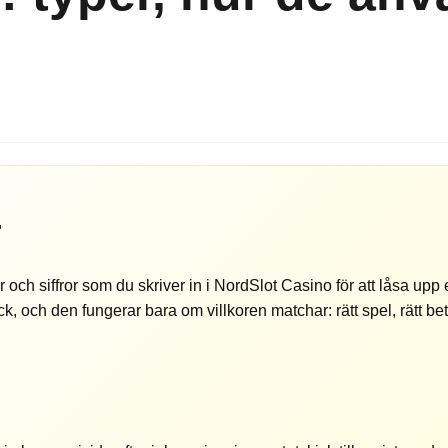
r
och siffror som du skriver in i NordSlot Casino för att låsa u
k, och den fungerar bara om villkoren matchar: rätt spel, rätt b