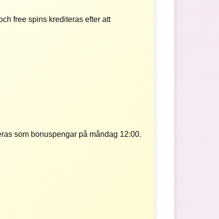
h free spins krediteras efter att
diteras som bonuspengar på måndag 12:00.