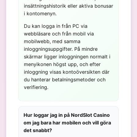
insättningshistorik eller aktiva bonusar
i kontomenyn.
Du kan logga in från PC via
webbläsare och från mobil via
mobilwebb, med samma
inloggningsuppgifter. På mindre
skärmar ligger inloggningen normalt i
menyikonen högst upp, och efter
inloggning visas kontoöversikten där
du hanterar betalningsmetoder och
verifiering.
Hur loggar jag in på NordSlot Casino
om jag bara har mobilen och vill göra
det snabbt?