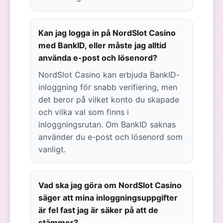
Kan jag logga in på NordSlot Casino
med BankID, eller måste jag alltid
använda e-post och lösenord?
NordSlot Casino kan erbjuda BankID-
inloggning för snabb verifiering, men
det beror på vilket konto du skapade
och vilka val som finns i
inloggningsrutan. Om BankID saknas
använder du e-post och lösenord som
vanligt.
Vad ska jag göra om NordSlot Casino
säger att mina inloggningsuppgifter
är fel fast jag är säker på att de
stämmer?