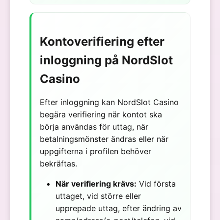
Kontoverifiering efter
inloggning på NordSlot
Casino
Efter inloggning kan NordSlot Casino
begära verifiering när kontot ska
börja användas för uttag, när
betalningsmönster ändras eller när
uppgifterna i profilen behöver
bekräftas.
När verifiering krävs:
Vid första
uttaget, vid större eller
upprepade uttag, efter ändring av