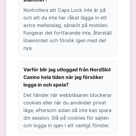
Kontrollera att Caps Lock inte är på
och att du inte har råkat lägga in ett
extra mellanslag, särskilt på mobilen.
Fungerar det fortfarande inte, återställ
lösenordet och försök igen med det
nya.
Varför blir jag utloggad från NordSlot
Casino hela tiden när jag försöker
logga in och spela?
Det händer när webbläsaren blockerar
cookies eller när du använder privat
läge, eftersom sidan då inte kan spara
din session. Slå på cookies för sajten
och logga in igen i ett vanligt fönster.