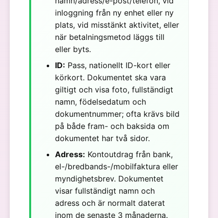
namn/adress/e-post/telefon, vid
inloggning från ny enhet eller ny
plats, vid misstänkt aktivitet, eller
när betalningsmetod läggs till
eller byts.
ID:
Pass, nationellt ID-kort eller
körkort. Dokumentet ska vara
giltigt och visa foto, fullständigt
namn, födelsedatum och
dokumentnummer; ofta krävs bild
på både fram- och baksida om
dokumentet har två sidor.
Adress:
Kontoutdrag från bank,
el-/bredbands-/mobilfaktura eller
myndighetsbrev. Dokumentet
visar fullständigt namn och
adress och är normalt daterat
inom de senaste 3 månaderna.