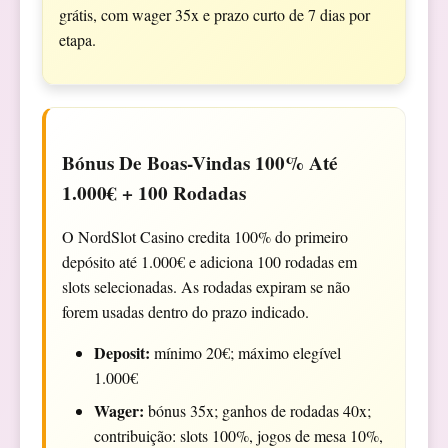
grátis, com wager 35x e prazo curto de 7 dias por
etapa.
Bónus De Boas-Vindas 100% Até
1.000€ + 100 Rodadas
O NordSlot Casino credita 100% do primeiro
depósito até 1.000€ e adiciona 100 rodadas em
slots selecionadas. As rodadas expiram se não
forem usadas dentro do prazo indicado.
Deposit:
mínimo 20€; máximo elegível
1.000€
Wager:
bónus 35x; ganhos de rodadas 40x;
contribuição: slots 100%, jogos de mesa 10%,