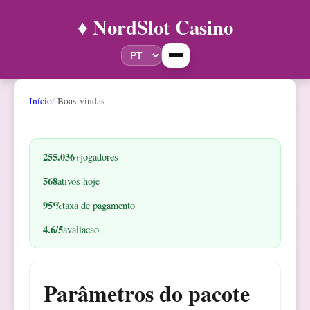
♦️ NordSlot Casino
Início
Boas-vindas
255.036+
jogadores
568
ativos hoje
95%
taxa de pagamento
4.6/5
avaliacao
Parâmetros do pacote