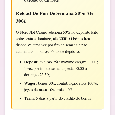
Reload De Fim De Semana 50% Até
300€
O NordSlot Casino adiciona 50% no depósito feito
entre sexta e domingo, até 300€. O bónus fica
disponível uma vez por fim de semana e não
acumula com outros bónus de depósito.
Deposit:
mínimo 25€; máximo elegível 300€;
1 vez por fim de semana (sexta 00:00 a
domingo 23:59)
Wager:
bónus 30x; contribuição: slots 100%,
jogos de mesa 10%, roleta 0%
Term:
5 dias a partir do crédito do bónus