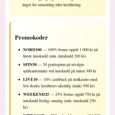
dager for omsetning etter kreditering
Promokoder
NORD100
— 100% bonus opptil 1 000 kr på
første innskudd (min. innskudd 200 kr)
SPIN50
— 50 gratisspinn på utvalgte
spilleautomater ved innskudd på minst 300 kr
LIVE10
— 10% cashback på nettkasino med
live dealer, krediteres ukentlig (maks 500 kr)
WEEKEND25
— 25% bonus opptil 750 kr på
innskudd fredag–søndag (min. innskudd 250
kr)