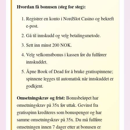
Hvordan få bonusen (steg for steg):
Registrer en konto i NordSlot Casino og bekreft
e-post.
Gå til innskudd og velg betalingsmetode.
Sett inn minst 200 NOK.
Velg velkomstbonus i kassen før du fullfører
innskuddet.
Åpne Book of Dead for å bruke gratisspinnene;
spinnene legges til automatisk når innskuddet er
godkjent.
Omsetningskrav og frist:
Bonusbeløpet har
omsetningskrav på 35x før uttak. Gevinst fra
gratisspinn krediteres som bonuspenger og har
samme omsetningskrav på 35x. Du må fullføre
omsetningen innen 7 dager etter at bonusen er