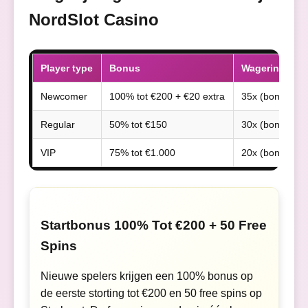
NordSlot Casino
Player type
Bonus
Wagering
Newcomer
100% tot €200 + €20 extra
35x (bonus)
Regular
50% tot €150
30x (bonus)
VIP
75% tot €1.000
20x (bonus)
Startbonus 100% Tot €200 + 50 Free
Spins
Nieuwe spelers krijgen een 100% bonus op
de eerste storting tot €200 en 50 free spins op