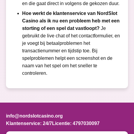
en die gaat direct in volgens de gekozen duur.
Hoe werkt de klantenservice van NordSlot
Casino als ik nu een probleem heb met een
storting of een spel dat vastloopt?
Je
gebruikt de live chat of het contactformulier, en
je voegt bij betaalproblemen het
transactienummer en tijdstip toe. Bij
spelproblemen helpt een screenshot en de
naam van het spel om het sneller te
controleren.
info@nordslotcasino.org
Klantenservice: 24/7
Licentie: 4797030097