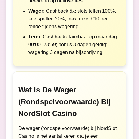
berekend op nettoverlies
Wager:
Cashback 5x; slots tellen 100%,
tafelspellen 20%; max. inzet €10 per
ronde tijdens wagering
Term:
Cashback claimbaar op maandag
00:00–23:59; bonus 3 dagen geldig;
wagering 3 dagen na bijschrijving
Wat Is De Wager
(Rondspelvoorwaarde) Bij
NordSlot Casino
De wager (rondspelvoorwaarde) bij NordSlot
Casino is het aantal keren dat je een