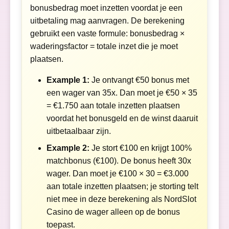
bonusbedrag moet inzetten voordat je een
uitbetaling mag aanvragen. De berekening
gebruikt een vaste formule: bonusbedrag ×
waderingsfactor = totale inzet die je moet
plaatsen.
Example 1:
Je ontvangt €50 bonus met
een wager van 35x. Dan moet je €50 × 35
= €1.750 aan totale inzetten plaatsen
voordat het bonusgeld en de winst daaruit
uitbetaalbaar zijn.
Example 2:
Je stort €100 en krijgt 100%
matchbonus (€100). De bonus heeft 30x
wager. Dan moet je €100 × 30 = €3.000
aan totale inzetten plaatsen; je storting telt
niet mee in deze berekening als NordSlot
Casino de wager alleen op de bonus
toepast.