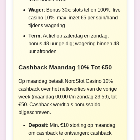
Wager:
Bonus 30x; slots tellen 100%, live
casino 10%; max. inzet €5 per spin/hand
tijdens wagering
Term:
Actief op zaterdag en zondag;
bonus 48 uur geldig; wagering binnen 48
uur afronden
Cashback Maandag 10% Tot €50
Op maandag betaalt NordSlot Casino 10%
cashback over het nettoverlies van de vorige
week (maandag 00:00 t/m zondag 23:59), tot
€50. Cashback wordt als bonussaldo
bijgeschreven.
Deposit:
Min. €10 storting op maandag
om cashback te ontvangen; cashback