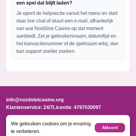
een spel dat blijft laden?
Je opent de helpsectie vanuit het menu en start
daar live chat of stuurt een e-mail, afhankelijk
van wat NordSlot Casino op dat moment
aanbiedt. Zet je gebruikersnaam, datum/tijd en
het transactienummer of de spelnaam erbij, dan
kan support sneller zoeken.
info@nordslotcasino.org
Klantenservice: 24/7
Licentie: 4797030097
Speel verantwoord, 18+.
We gebruiken cookies om je ervaring
Akkoord
© 2018 -
2026
NordSlot Casino.
te verbeteren.