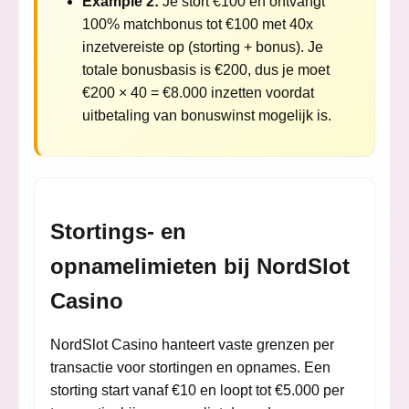
Example 2:
Je stort €100 en ontvangt
100% matchbonus tot €100 met 40x
inzetvereiste op (storting + bonus). Je
totale bonusbasis is €200, dus je moet
€200 × 40 = €8.000 inzetten voordat
uitbetaling van bonuswinst mogelijk is.
Stortings- en
opnamelimieten bij NordSlot
Casino
NordSlot Casino hanteert vaste grenzen per
transactie voor stortingen en opnames. Een
storting start vanaf €10 en loopt tot €5.000 per