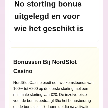
No storting bonus
uitgelegd en voor
wie het geschikt is
Bonussen Bij NordSlot
Casino
NordSlot Casino biedt een welkomstbonus van
100% tot €200 op de eerste storting met een
minimale storting van €20. De inzetvereiste
voor de bonus bedraagt 35x het bonusbedrag
en de bonus blijft 7 dagen geldig na activatie.