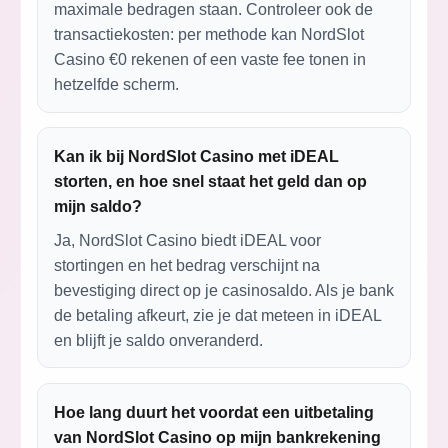
maximale bedragen staan. Controleer ook de
transactiekosten: per methode kan NordSlot
Casino €0 rekenen of een vaste fee tonen in
hetzelfde scherm.
Kan ik bij NordSlot Casino met iDEAL
storten, en hoe snel staat het geld dan op
mijn saldo?
Ja, NordSlot Casino biedt iDEAL voor
stortingen en het bedrag verschijnt na
bevestiging direct op je casinosaldo. Als je bank
de betaling afkeurt, zie je dat meteen in iDEAL
en blijft je saldo onveranderd.
Hoe lang duurt het voordat een uitbetaling
van NordSlot Casino op mijn bankrekening