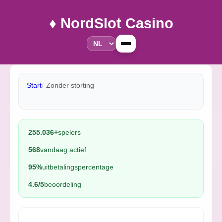
♦️ NordSlot Casino
Start
Zonder storting
255.036+
spelers
568
vandaag actief
95%
uitbetalingspercentage
4.6/5
beoordeling