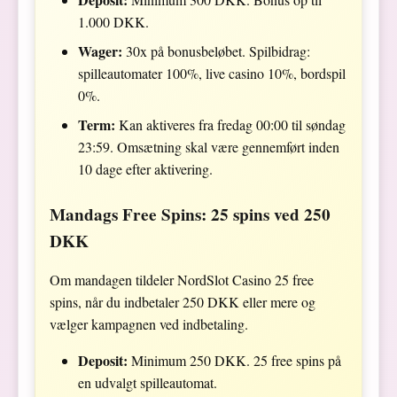
1.000 DKK.
Wager:
30x på bonusbeløbet. Spilbidrag:
spilleautomater 100%, live casino 10%, bordspil
0%.
Term:
Kan aktiveres fra fredag 00:00 til søndag
23:59. Omsætning skal være gennemført inden
10 dage efter aktivering.
Mandags Free Spins: 25 spins ved 250
DKK
Om mandagen tildeler NordSlot Casino 25 free
spins, når du indbetaler 250 DKK eller mere og
vælger kampagnen ved indbetaling.
Deposit:
Minimum 250 DKK. 25 free spins på
en udvalgt spilleautomat.