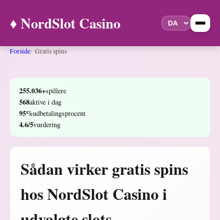
♦️ NordSlot Casino
Forside
Gratis spins
255.036+
spillere
568
aktive i dag
95%
udbetalingsprocent
4.6/5
vurdering
Sådan virker gratis spins
hos NordSlot Casino i
udvalgte slots