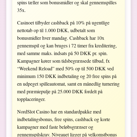
spins tæller som bonusmidler og skal gennemspilles
35x.
Casinoet tilbyder cashback på 10% på ugentlige
nettotab op til 1.000 DKK, udbetalt som
bonusmidler hver mandag. Cashback har 10x
gennemspil og kan bruges i 72 timer fra kreditering,
med samme maks. indsats på 50 DKK pr. spin.
Kampagner kører som tidsbegrænsede tilbud, fx
“Weekend Reload” med 50% op til 500 DKK ved
minimum 150 DKK indbetaling og 20 free spins på
en udpeget spilleautomat, samt en månedlig turnering
med præmiepulje på 25.000 DKK fordelt på
topplaceringer.
NordSlot Casino har en standardpakke med
indbetalingsbonus, free spins, cashback og korte
kampagner med faste beløbsgrænser og
gennemspilskrav. Niveauet ligger på velkomstbonus