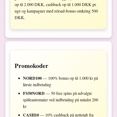
op til 2.000 DKK, cashback op til 1.000 DKK pr.
uge og kampagner med reload-bonus omkring 500
DKK.
Promokoder
NORD100
— 100% bonus op til 1.000 kr på
første indbetaling
FS50NORD
— 50 free spins på udvalgte
spilleautomater ved indbetaling på mindst 200
kr
CASH10
— 10% cashback på nettotab fra