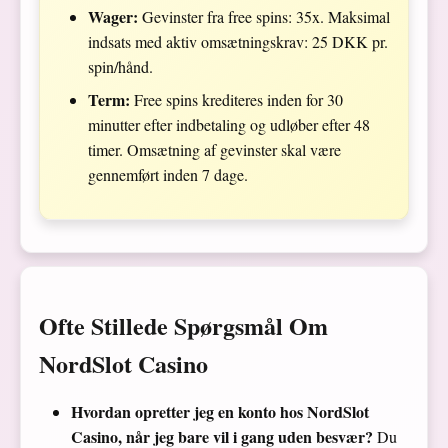
Wager:
Gevinster fra free spins: 35x. Maksimal
indsats med aktiv omsætningskrav: 25 DKK pr.
spin/hånd.
Term:
Free spins krediteres inden for 30
minutter efter indbetaling og udløber efter 48
timer. Omsætning af gevinster skal være
gennemført inden 7 dage.
Ofte Stillede Spørgsmål Om
NordSlot Casino
Hvordan opretter jeg en konto hos NordSlot
Casino, når jeg bare vil i gang uden besvær?
Du